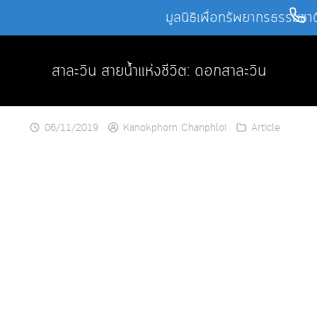
Skip
มูลนิธิเพื่อทรัพยากรธรรมชา
to
content
สาละวิน สายน้ำแห่งชีวิต: ดอกสาละวิน
06/11/2019
Kanokphorn Chanphloi
Article