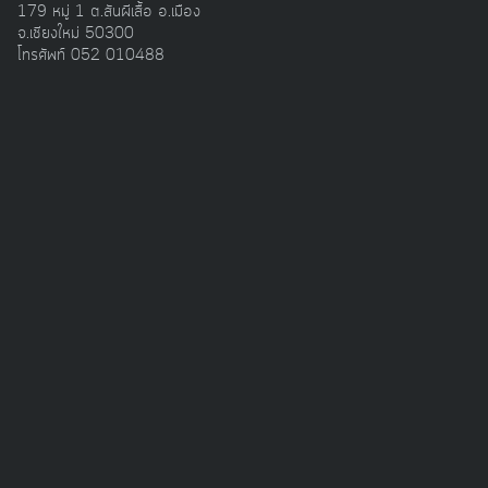
179 หมู่ 1 ต.สันผีเสื้อ อ.เมือง
จ.เชียงใหม่ 50300
Search
โทรศัพท์ 052 010488
Search
for:
กลไกเยียวยาที่ขับเคลื่อนด้วยความสิ้น
หวังเพื่อให้เกิดความรับผิดข้ามพรมแดน
01/07/2019
รายงานวิจัยเหมืองถ่านหินและโรงไฟฟ้า