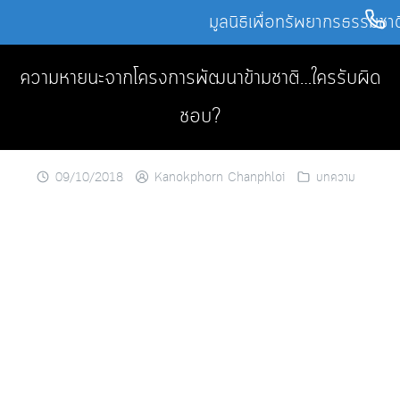
Skip
มูลนิธิเพื่อทรัพยากรธรรมชา
to
content
ความหายนะจากโครงการพัฒนาข้ามชาติ…ใครรับผิด
ชอบ?
09/10/2018
Kanokphorn Chanphloi
บทความ
โดย ดอกหญ้าสาละวิน
ประเทศไทยเป็นที่ก้าวหน้าเรื่องการเคารพเสียงประชาชน
ด้านการดำเนินการโครงการพัฒนาขนาดใหญ่ ที่จะต้องทำ